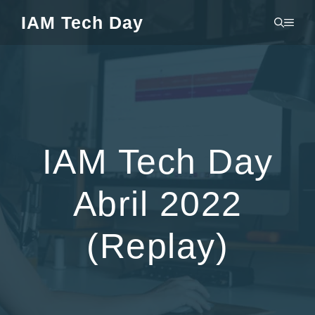
Pular
IAM Tech Day
MEN
para
o
conteúdo
IAM Tech Day
Abril 2022
(Replay)