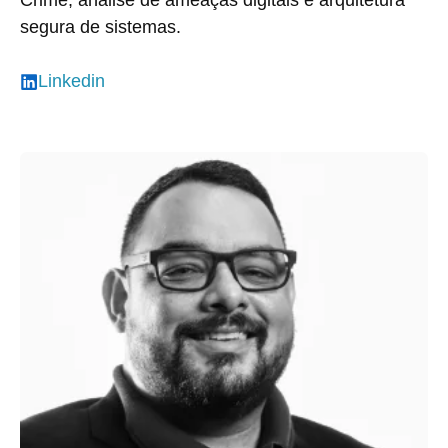
Crime, análise de ameaças digitais e arquitetura
segura de sistemas.
Linkedin