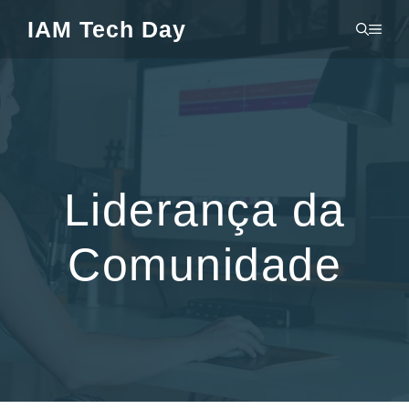
Pular
IAM Tech Day
MEN
para
o
conteúdo
Liderança da
Comunidade