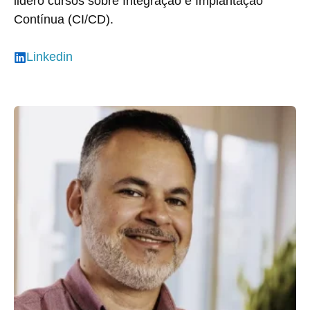
lidero cursos sobre Integração e Implantação
Contínua (CI/CD).
Linkedin