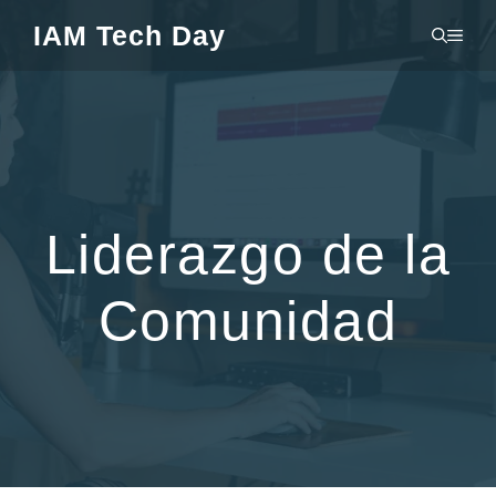
Saltar
IAM Tech Day
MEN
al
contenido
Liderazgo de la
Comunidad