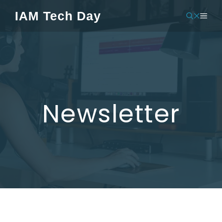
Pular
IAM Tech Day
MEN
para
o
conteúdo
Newsletter