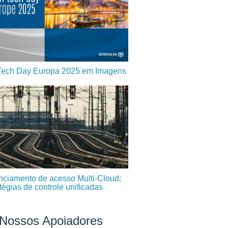
Tech Day Europa 2025 em Imagens
ciamento de acesso Multi-Cloud:
tégias de controle unificadas
Nossos Apoiadores