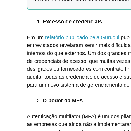
Excesso de credenciais
Em um
relatório publicado pela Gurucul
publ
entrevistados revelaram sentir mais dificuld
internos do que externos. Um dos grandes m
de credenciais de acesso, que muitas veze
desligados ou fornecedores com contrato fin
auditar todas as credenciais de acesso e su
para um novo sistema de gerenciamento de 
O poder da MFA
Autenticação multifator (MFA) é um dos pila
as empresas que ainda não a implementaram