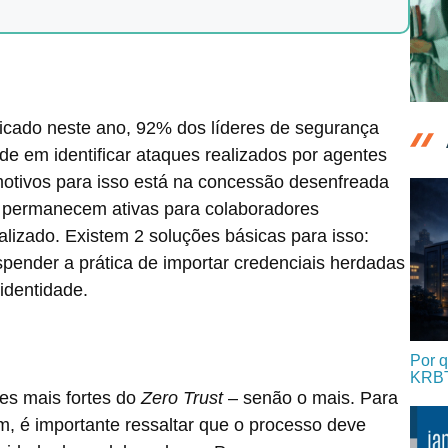
icado neste ano, 92% dos líderes de segurança
ade em identificar ataques realizados por agentes
otivos para isso está na concessão desenfreada
s permanecem ativas para colaboradores
alizado. Existem 2 soluções básicas para isso:
spender a prática de importar credenciais herdadas
identidade.
Por q
KRB
res mais fortes do
Zero Trust
– senão o mais. Para
, é importante ressaltar que o processo deve