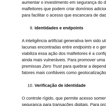
aumentar o investimento em segurança do dir
malfeitores que podem criar domínios adicio
para facilitar o acesso que escancara de da
Identidades e endpoints
A inteligência artificial generativa tem sido 
lacunas encontradas entre
endpoints
e o ge
viabiliza essa ação dos malfeitores é a con
ainda mais vulneráveis. Para promover uma 
premissas
Zero Trust
para quebrar a dependê
fatores mais confiáveis como geolocalizaçã
Verificação de identidade
O controle rígido, que permite acesso soment
segurança para transações digitais. Para 