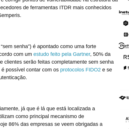
rnecedores de ferramentas ITDR mais conhecidos
Semperis.
l, “sem senha”) é apontado como uma forte
 acordo com um
estudo feito pela Gartner
, 50% da
de clientes serão feitas completamente sem senha
o, é possível contar com os
protocolos FIDO2
e se
utenticação.
iamente, já que é lá que está localizada a
utilizam como principal mecanismo de
hoje 86% das empresas se veem obrigadas a