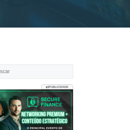
uisar
PUBLICIDADE