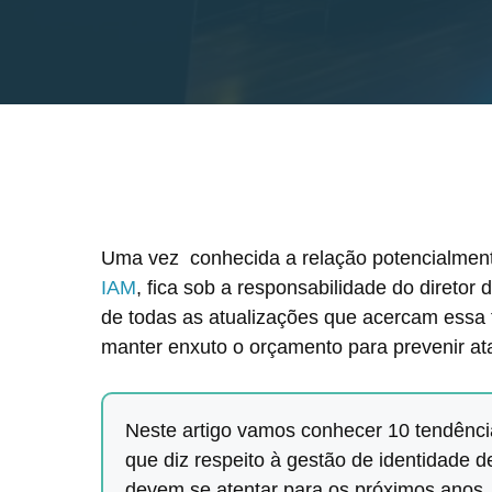
Uma vez conhecida a relação potencialment
IAM
, fica sob a responsabilidade do direto
de todas as atualizações que acercam essa
manter enxuto o orçamento para prevenir at
Neste artigo vamos conhecer 10 tendên
que diz respeito à gestão de identidade d
devem se atentar para os próximos anos.