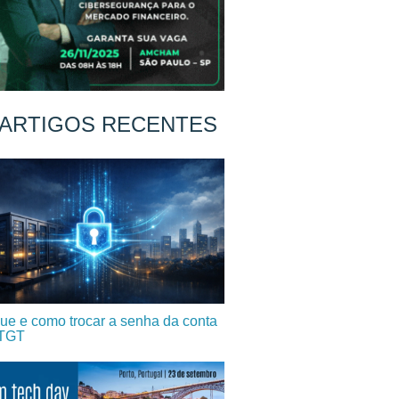
ARTIGOS RECENTES
ue e como trocar a senha da conta
TGT