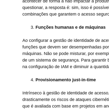
acontecer de forma a não impactar a produt
questionar, a resposta é: sim, isso é possív
combinações que garantem o acesso seguro 
Funções humanas e de máquinas
Ao configurar a gestão de identidade de aces
funções que devem ser desempenhadas por
máquinas. Não se pode misturar, por exemp
de um sistema de segurança. Para garantir 
na configuração de IAM e diminuir a quantid
Provisionamento just-in-time
Intrínseco à gestão de identidade de acess
drasticamente os riscos de ataques cibernéti
que é avaliada com base em projetos em anda