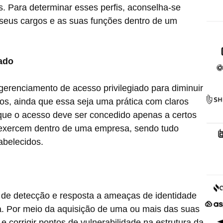
s. Para determinar esses perfis, aconselha-se
s seus cargos e as suas funções dentro de um
ado
gerenciamento de acesso privilegiado para diminuir
os, ainda que essa seja uma prática com claros
 que o acesso deve ser concedido apenas a certos
 exercem dentro de uma empresa, sendo tudo
abelecidos.
 de detecção e resposta a ameaças de identidade
a. Por meio da aquisição de uma ou mais das suas
 corrigir pontos de vulnerabilidade na estrutura da