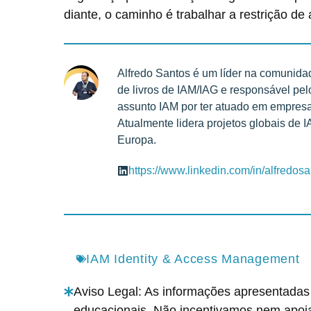
diante, o caminho é trabalhar a restrição de
Alfredo Santos é um líder na comunidad
de livros de IAM/IAG e responsável pe
assunto IAM por ter atuado em empresas
Atualmente lidera projetos globais de 
Europa.
https://www.linkedin.com/in/alfredosa
IAM Identity & Access Management
Aviso Legal: As informações apresentadas 
educacionais. Não incentivamos nem apoi