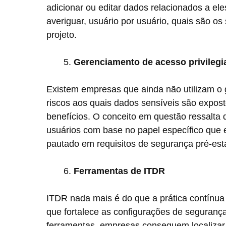
adicionar ou editar dados relacionados a ele
averiguar, usuário por usuário, quais são o
projeto.
Gerenciamento de acesso privilegi
Existem empresas que ainda não utilizam o 
riscos aos quais dados sensíveis são expost
benefícios. O conceito em questão ressalta
usuários com base no papel específico que
pautado em requisitos de segurança pré-est
Ferramentas de ITDR
ITDR nada mais é do que a prática contínua
que fortalece as configurações de seguranç
ferramentas, empresas conseguem localizar e