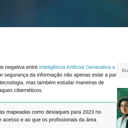
Pesq
e negativa entre
Inteligência Artificial Generativa e
r de segurança da informação não apenas estar a par
 tecnologia, mas também estudar maneiras de
aques cibernéticos.
cias mapeadas como destaques para 2023 no
e acesso e ao que os profissionais da área