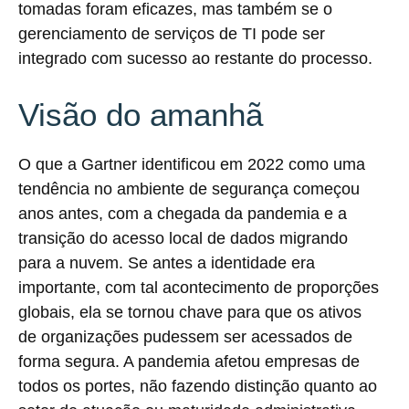
tomadas foram eficazes, mas também se o
gerenciamento de serviços de TI pode ser
integrado com sucesso ao restante do processo.
Visão do amanhã
O que a Gartner identificou em 2022 como uma
tendência no ambiente de segurança começou
anos antes, com a chegada da pandemia e a
transição do acesso local de dados migrando
para a nuvem. Se antes a identidade era
importante, com tal acontecimento de proporções
globais, ela se tornou chave para que os ativos
de organizações pudessem ser acessados de
forma segura. A pandemia afetou empresas de
todos os portes, não fazendo distinção quanto ao