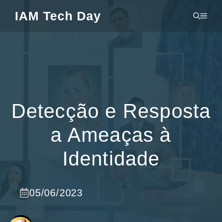
Pular
IAM Tech Day
MEN
para
o
conteúdo
Detecção e Resposta
a Ameaças à
Identidade
05/06/2023