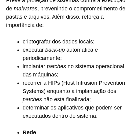
Prevê a proteção de sistemas contra a execução
de
malwares
, prevenindo o comprometimento de
pastas e arquivos. Além disso, reforça a
importância de:
criptografar dos dados locais;
executar
back-up
automatica e
periodicamente;
implantar
patches
no sistema operacional
das máquinas;
recorrer a HIPs (Host Intrusion Prevention
Systems) enquanto a implantação dos
patches
não está finalizada;
determinar os aplicativos que podem ser
executados dentro do sistema.
Rede