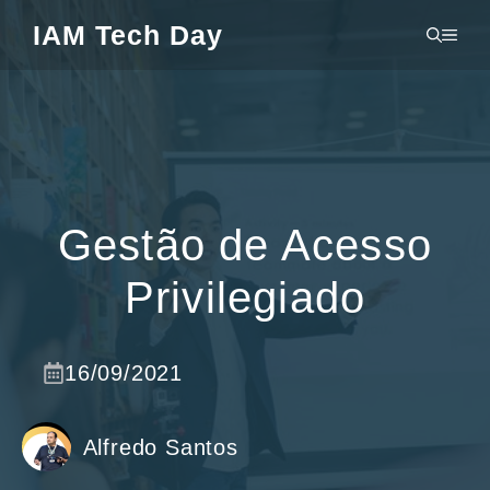
Pular
IAM Tech Day
MEN
para
o
conteúdo
Gestão de Acesso
Privilegiado
16/09/2021
Alfredo Santos