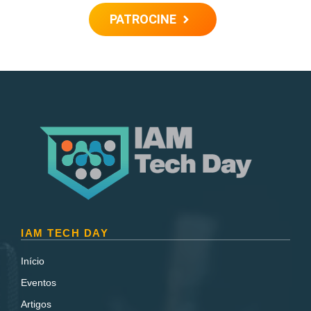
PATROCINE
IAM TECH DAY
Início
Eventos
Artigos