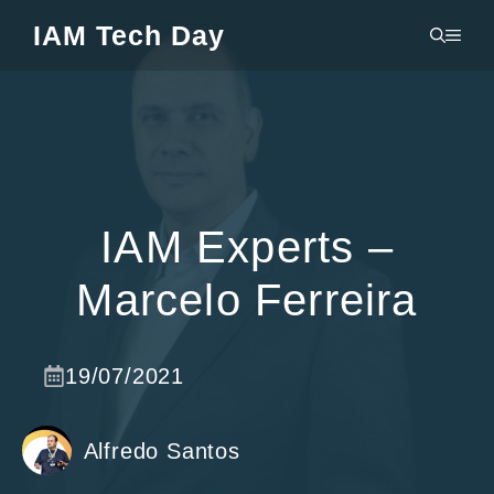
Pular
IAM Tech Day
MEN
para
o
conteúdo
IAM Experts –
Marcelo Ferreira
19/07/2021
Alfredo Santos