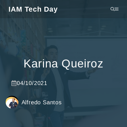
Pular
IAM Tech Day
MEN
para
o
conteúdo
Karina Queiroz
04/10/2021
Alfredo Santos