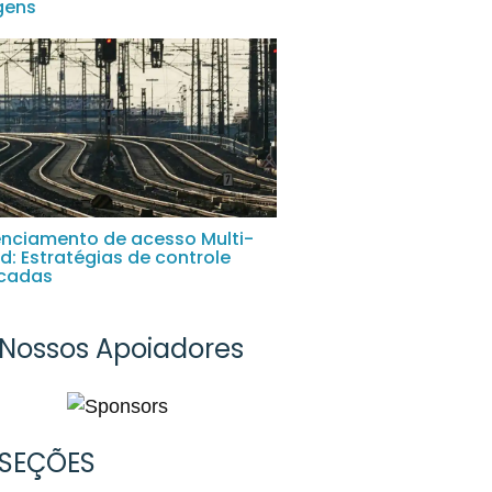
gens
nciamento de acesso Multi-
d: Estratégias de controle
icadas
Nossos Apoiadores
SEÇÕES