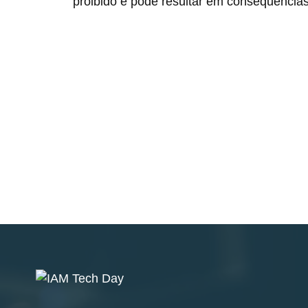
proibido e pode resultar em consequências