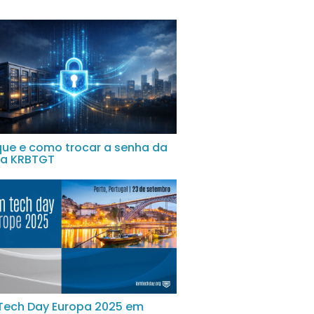
que e como trocar a senha da
ta KRBTGT
Tech Day Europa 2025 em