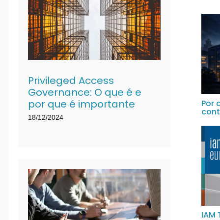
Privileged Access
Governance: O que é e
por que é importante
Por 
con
18/12/2024
IAM 