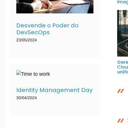
Ima
Desvende o Poder do
DevSecOps
23/05/2024
Gere
Clou
unif
Identity Management Day
30/04/2024