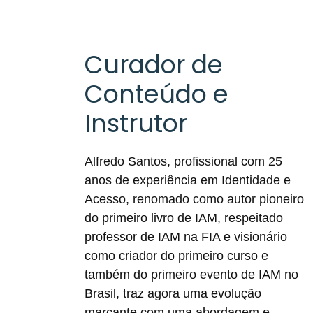
Curador de
Conteúdo e
Instrutor
Alfredo Santos, profissional com 25
anos de experiência em Identidade e
Acesso, renomado como autor pioneiro
do primeiro livro de IAM, respeitado
professor de IAM na FIA e visionário
como criador do primeiro curso e
também do primeiro evento de IAM no
Brasil, traz agora uma evolução
marcante com uma abordagem e