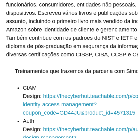
funcionários, consumidores, entidades não pessoais, 
dispositivos. Escreveu vários livros e publicações sob
assunto, incluindo o primeiro livro mais vendido da in
Amazon sobre identidade de cliente e gerenciamento
Também contribue com os padrões do NIST e IETF 
diploma de pós-graduação em segurança da informa
diversas certificações como CISSP, CISA, CCSP e C
Treinamentos que trazemos da parceria com Simo
CIAM
Design:
https://thecyberhut.teachable.com/p/
identity-access-management?
coupon_code=GD44JU&product_id=4571315
Auth
Design:
https://thecyberhut.teachable.com/p/au
design-management?