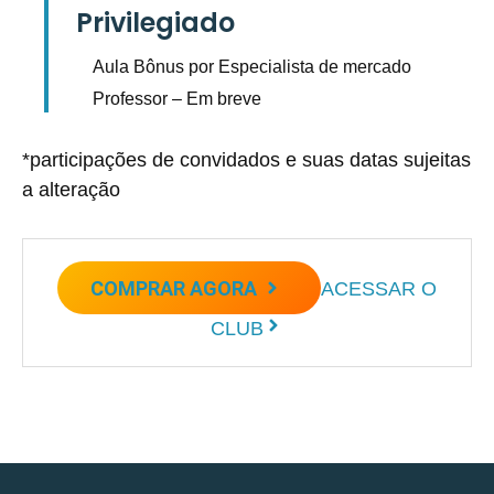
Privilegiado
Aula Bônus por Especialista de mercado
Professor – Em breve
*participações de convidados e suas datas sujeitas
a alteração
COMPRAR AGORA
ACESSAR O
CLUB