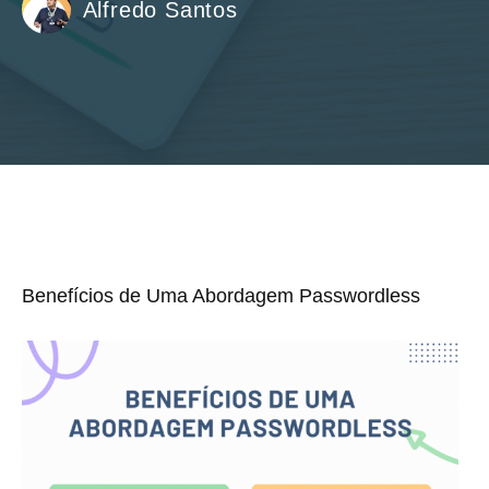
Alfredo Santos
Benefícios de Uma Abordagem Passwordless