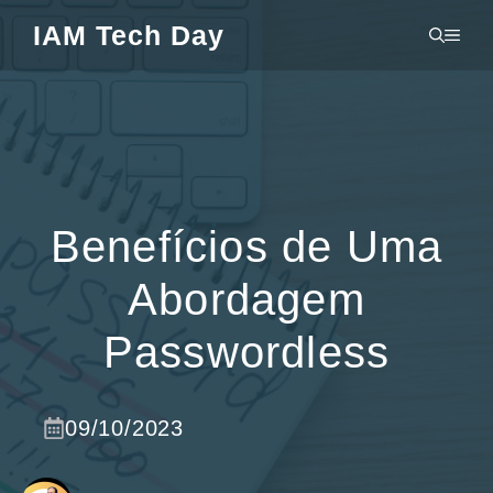
Pular
IAM Tech Day
MEN
para
o
conteúdo
Benefícios de Uma
Abordagem
Passwordless
09/10/2023