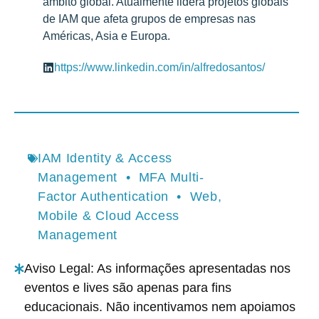
âmbito global. Atualmente lidera projetos globais
de IAM que afeta grupos de empresas nas
Américas, Asia e Europa.
https://www.linkedin.com/in/alfredosantos/
IAM Identity & Access
Management
•
MFA Multi-
Factor Authentication
•
Web,
Mobile & Cloud Access
Management
Aviso Legal: As informações apresentadas nos
eventos e lives são apenas para fins
educacionais. Não incentivamos nem apoiamos