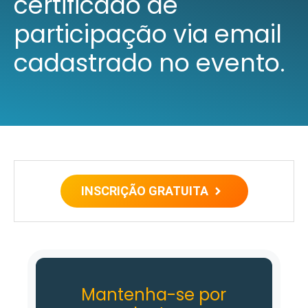
certificado de
participação via email
cadastrado no evento.
INSCRIÇÃO GRATUITA
Mantenha-se por